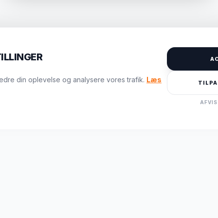
ILLINGER
A
rbedre din oplevelse og analysere vores trafik.
Læs
TILPA
AFVIS