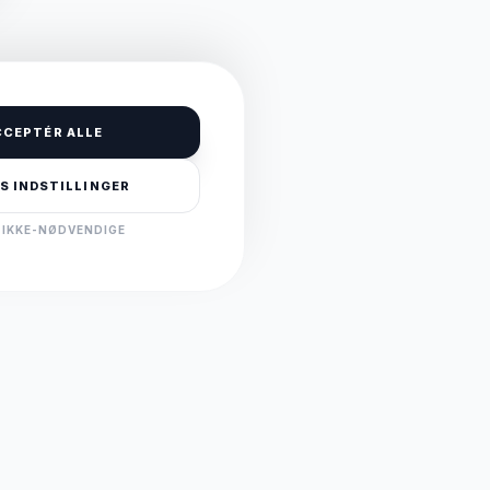
CCEPTÉR ALLE
S INDSTILLINGER
 IKKE-NØDVENDIGE