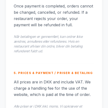
Once payment is completed, orders cannot
be changed, cancelled, or refunded. If a
restaurant rejects your order, your
payment will be refunded in full.
Når betalingen er gennemført, kan ordrer ikke
ændres, annulleres eller refunderes. Hvis en
restaurant afviser din ordre, bliver din betaling
refunderet fuldt ud.
5. PRICES & PAYMENT / PRISER & BETALING
All prices are in DKK and include VAT. We
charge a handling fee for the use of the
website, which is paid at the time of order.
Alle priser er i DKK inkl. moms. Vi opkræver et