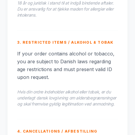
18 år og juridisk i stand til at indgå bindende aftaler.
Du er ansvarlig for at tjekke maden for allergier eller
intolerans.
3. RESTRICTED ITEMS / ALKOHOL & TOBAK
If your order contains alcohol or tobacco,
you are subject to Danish laws regarding
age restrictions and must present valid ID
upon request.
Hvis din ordre indeholder alkohol eller tobak, er du
underlagt dansk lovgivning om aldersbegrænsninger
og skal fremvise gyldig legitimation ved anmodning.
4. CANCELLATIONS / AFBESTILLING