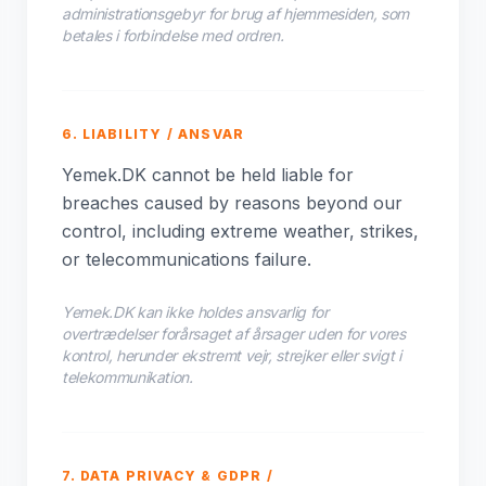
administrationsgebyr for brug af hjemmesiden, som
betales i forbindelse med ordren.
6. LIABILITY / ANSVAR
Yemek.DK cannot be held liable for
breaches caused by reasons beyond our
control, including extreme weather, strikes,
or telecommunications failure.
Yemek.DK kan ikke holdes ansvarlig for
overtrædelser forårsaget af årsager uden for vores
kontrol, herunder ekstremt vejr, strejker eller svigt i
telekommunikation.
7. DATA PRIVACY & GDPR /