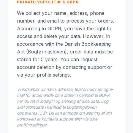
PRIVATLIVSPOLITIK & GDPR
We collect your name, address, phone
number, and email to process your orders.
According to GDPR, you have the right to
access and delete your data. However, in
accordance with the Danish Bookkeeping
Act (Bogføringsloven), order data must be
stored for 5 years. You can request
account deletion by contacting support or
via your profile settings.
Vi indsamler dit navn, adresse, telefonnummer og e-
mail for at behandle dine ordrer. I henhold til GDPR
har du ret til indsigt i og sletning af dine data. Dog
skal ordredata i henhold til Bogføringsloven
opbevares i 5 år. Du kan anmode om sletning af din
konto ved at kontakte support eller via dine
profilindstillinger.